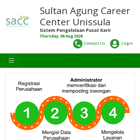
Sultan Agung Career
Center Unissula
Sistem Pengelolaan Pusat Karir
Thursday, 06 Aug 2026
Contact Us
Login