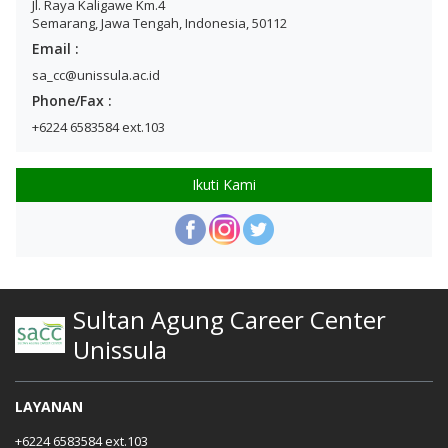
Jl. Raya Kaligawe Km.4
Semarang, Jawa Tengah, Indonesia, 50112
Email :
sa_cc@unissula.ac.id
Phone/Fax :
+6224 6583584 ext.103
Ikuti Kami
Sultan Agung Career Center
Unissula
LAYANAN
+6224 6583584 ext.103