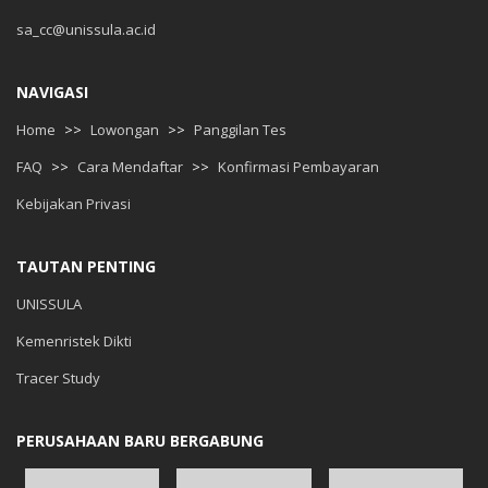
sa_cc@unissula.ac.id
NAVIGASI
Home
>>
Lowongan
>>
Panggilan Tes
FAQ
>>
Cara Mendaftar
>>
Konfirmasi Pembayaran
Kebijakan Privasi
TAUTAN PENTING
UNISSULA
Kemenristek Dikti
Tracer Study
PERUSAHAAN BARU BERGABUNG