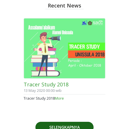
Recent News
Tracer Study 2018
13 May 2020 00:00 wib
Tracer Study 2018
More
SELENGKAPNYA