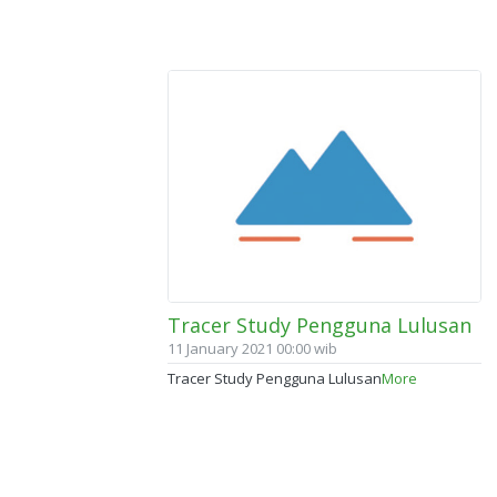
Tracer Study Pengguna Lulusan
11 January 2021 00:00 wib
Tracer Study Pengguna Lulusan
More