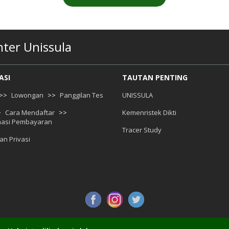
ter Unissula
ASI
TAUTAN PENTING
>>
Lowongan
>>
Panggilan Tes
UNISSULA
>
Cara Mendaftar
>>
Kemenristek Dikti
masi Pembayaran
Tracer Study
an Privasi