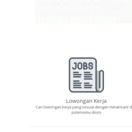
Job Fair UNISSULA 2019
Lowongan Kerja
Cari lowongan kerja yang sesuai dengan minat karir 
potensimu disini