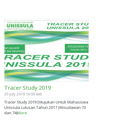
Tracer Study 2019
25 July 2019 16:00 wib
Tracer Study 2019 Ditujukan Untuk Mahasiswa
Unissula Lulusan Tahun 2017 (Wisudawan 73
dan 74)
More