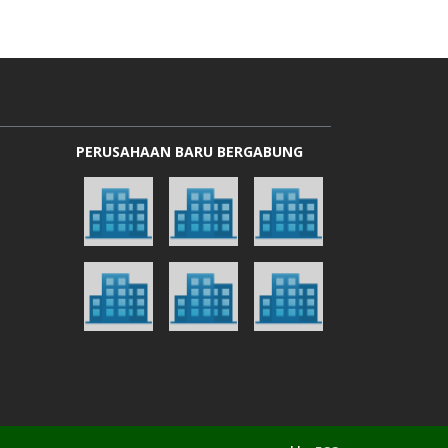
PERUSAHAAN BARU BERGABUNG